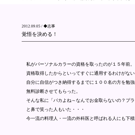
2012.09.05 /
◆志事
覚悟を決める！
私がパーソナルカラーの資格を取ったのが１５年前。
資格取得したからといってすぐに通用するわけがない
自分に自信がつき納得するまでに１００名の方を勉強
無料診断させてもらった。
そんな私に「バカよね～なんでお金取らないの？プ
と鼻で笑った人もいた・・・
今一流の料理人・一流の外科医と呼ばれる人にも下積