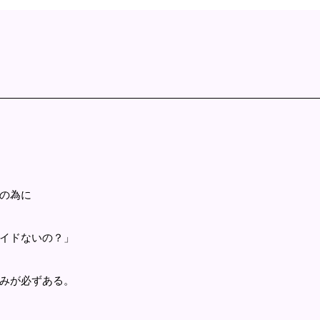
の為に
ライドないの？」
みが必ずある。