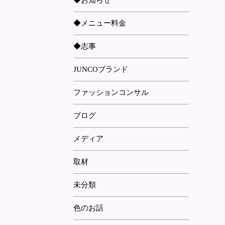
◆お知らせ
◆メニュー料金
◆志事
JUNCOブランド
ファッションコンサル
ブログ
メディア
取材
未分類
色のお話