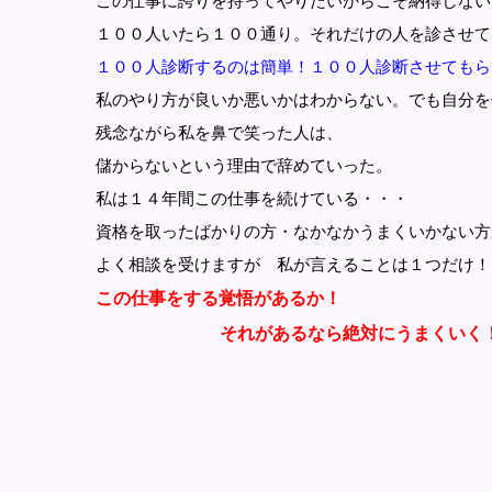
この仕事に誇りを持ってやりたいからこそ納得しない
１００人いたら１００通り。それだけの人を診させて
１００人診断するのは簡単！１００人診断させてもら
私のやり方が良いか悪いかはわからない。でも自分を
残念ながら私を鼻で笑った人は、
儲からないという理由で辞めていった。
私は１４年間この仕事を続けている・・・
資格を取ったばかりの方・なかなかうまくいかない方
よく相談を受けますが 私が言えることは１つだけ！
この仕事をする覚悟があるか！
それがあるなら絶対にうまくいく