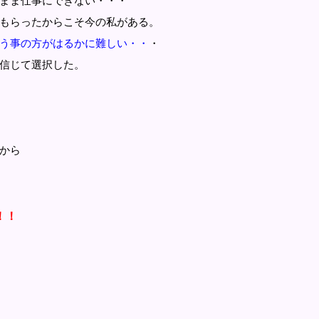
まま仕事にできない・・・
もらったからこそ今の私がある。
う事の方がはるかに難しい・・
・
信じて選択した。
から
！！