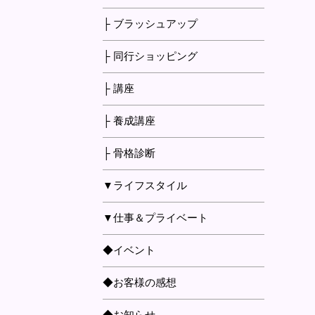
├ ブラッシュアップ
├ 同行ショッピング
├ 講座
├ 養成講座
├ 骨格診断
▼ライフスタイル
▼仕事＆プライベート
◆イベント
◆お客様の感想