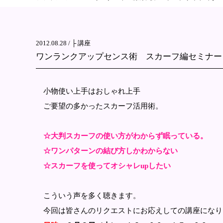
2012.08.28 /
├ 講座
ワンランクアップセンス術 スカーフ編セミナー
小物使い上手はおしゃれ上手
ご要望の多かったスカーフ活用術。
☆大判スカーフの使い方がわからず眠っている。
☆ワンパターンの結び方しかわからない
☆スカーフを使ってオシャレupしたい
こういう声を多く聴きます。
今回は皆さんのリクエストにお応えしての講座になり