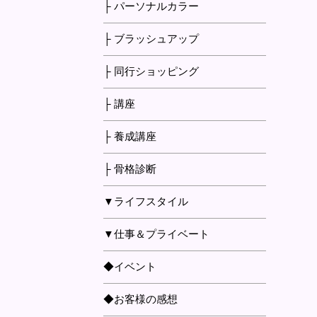
├ パーソナルカラー
├ ブラッシュアップ
├ 同行ショッピング
├ 講座
├ 養成講座
├ 骨格診断
▼ライフスタイル
▼仕事＆プライベート
◆イベント
◆お客様の感想