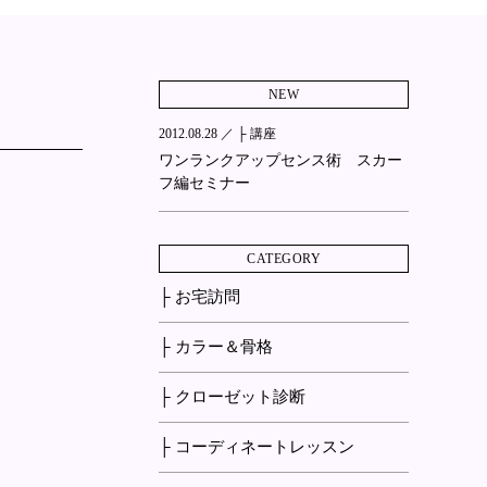
NEW
2012.08.28 ／
├ 講座
ワンランクアップセンス術 スカー
フ編セミナー
CATEGORY
├ お宅訪問
├ カラー＆骨格
├ クローゼット診断
├ コーディネートレッスン