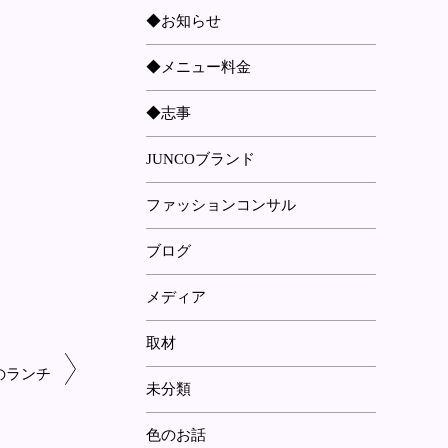
◆お知らせ
◆メニュー料金
◆志事
JUNCOブランド
ファッションコンサル
ブログ
メディア
取材
のランチ
未分類
色のお話