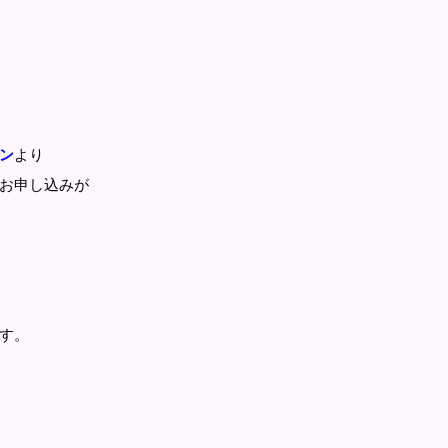
ン
より
お申し込みが
す。