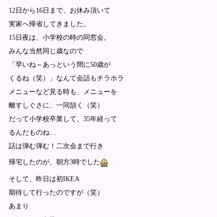
12日から16日まで、お休み頂いて
実家へ帰省してきました。
15日夜は、小学校の時の同窓会。
みんな当然同じ歳なので
「早いね～あっという間に50歳が
くるね（笑）」なんて会話もチラホラ
メニューなど見る時も、メニューを
離すしぐさに、一同頷く（笑）
だって小学校卒業して、35年経って
るんだものね…
話は弾む弾む！二次会まで行き
帰宅したのが、朝方3時でした
そして、昨日は初IKEA
期待して行ったのですが（笑）
あまり