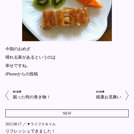
今朝のおめざ
帰れる家があるというのは
幸せですね。
iPhoneからの投稿
前の記事
次の記事
困った時の巻き物！
残暑お見舞い
NEW
2012.08.17 ／
▼ライフスタイル
リフレッシュできました！