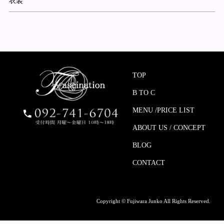
衣装
TOP
B TO C
MENU /PRICE LIST
ABOUT US / CONCEPT
BLOG
CONTACT
Copyright © Fujiwara Junko All Rights Reserved.