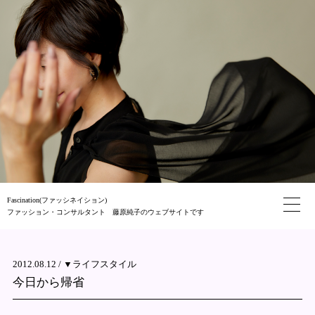
Fascination(ファッシネイション)
ファッション・コンサルタント 藤原純子のウェブサイトです
2012.08.12 /
▼ライフスタイル
今日から帰省