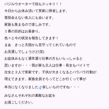
バジルウオーターで頭もスッキリ！！
今日からお休み頂いて実家に帰省します。
普段会えない友人にも会います。
家族も集まるので楽しみです。
１番の目的はお墓参り。
色々と今の状況を報告してきます！
まあ きっと天国から見守ってくれているので
お見通しでしょうけど(笑)
お盆休みもなく通常通り仕事の方もいらっしゃると
思いますが・・・我が家も主人は仕事・長女もバイトで
次女と２人で実家です。子供が大きくなるとバラバラ行動が
増えてきます。家族全員そろってどこか行くって事が
本当になくなりました
寂しいものですね・・・
みなさんそれぞれの素敵なお盆を
お過ごしください。