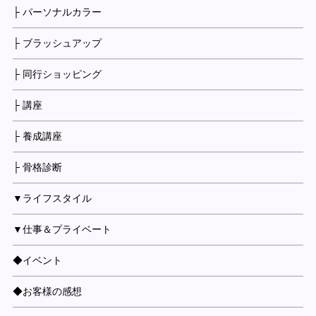
├ パーソナルカラー
├ ブラッシュアップ
├ 同行ショッピング
├ 講座
├ 養成講座
├ 骨格診断
▼ライフスタイル
▼仕事＆プライベート
◆イベント
◆お客様の感想