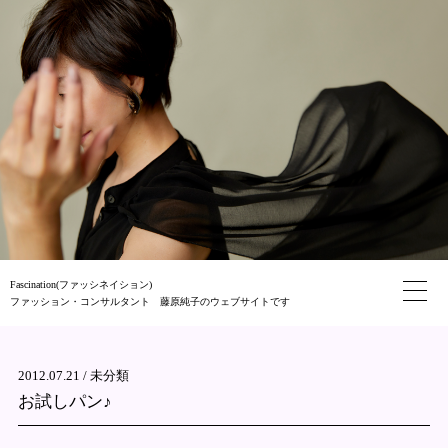
Fascination(ファッシネイション)
ファッション・コンサルタント 藤原純子のウェブサイトです
2012.07.21 /
未分類
お試しパン♪