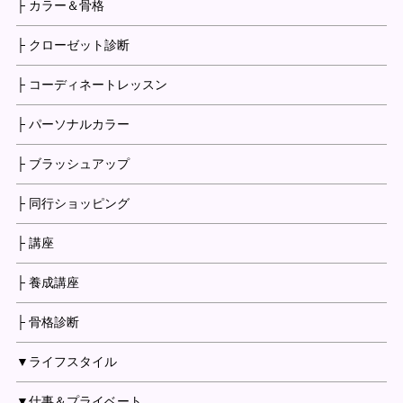
├ カラー＆骨格
├ クローゼット診断
├ コーディネートレッスン
├ パーソナルカラー
├ ブラッシュアップ
├ 同行ショッピング
├ 講座
├ 養成講座
├ 骨格診断
▼ライフスタイル
▼仕事＆プライベート