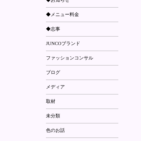
◆お知らせ
◆メニュー料金
◆志事
JUNCOブランド
ファッションコンサル
ブログ
メディア
取材
未分類
色のお話