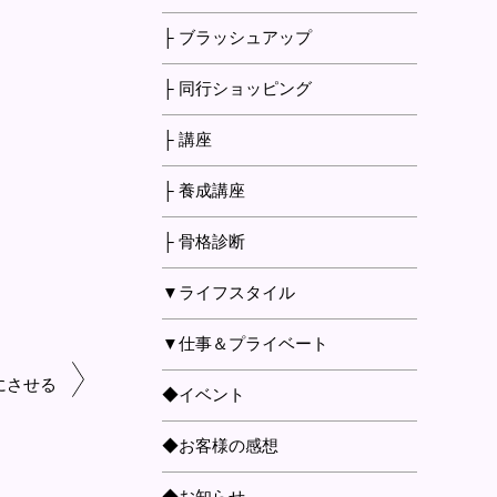
├ ブラッシュアップ
├ 同行ショッピング
├ 講座
├ 養成講座
├ 骨格診断
▼ライフスタイル
▼仕事＆プライベート
にさせる
◆イベント
◆お客様の感想