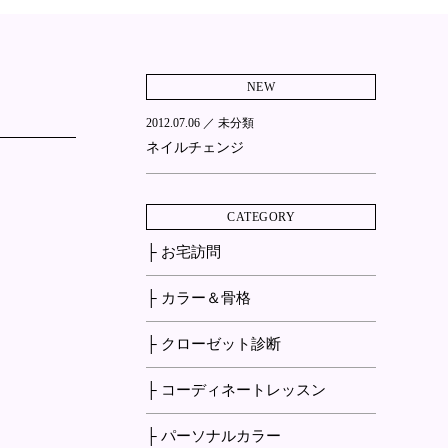
NEW
2012.07.06 ／
未分類
ネイルチェンジ
CATEGORY
├ お宅訪問
├ カラー＆骨格
├ クローゼット診断
├ コーディネートレッスン
├ パーソナルカラー