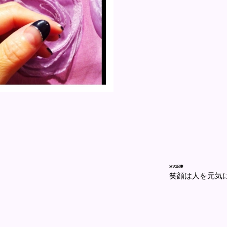
次の記事
笑顔は人を元気