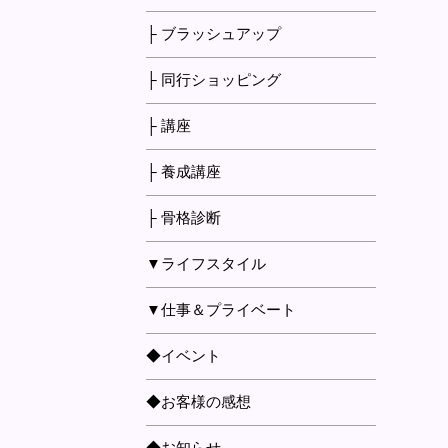
├ ブラッシュアップ
├ 同行ショッピング
├ 講座
├ 養成講座
├ 骨格診断
▼ライフスタイル
▼仕事＆プライベート
◆イベント
◆お客様の感想