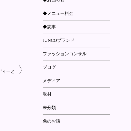
◆お知らせ
◆メニュー料金
◆志事
JUNCOブランド
ファッションコンサル
ブログ
ディーと
メディア
取材
未分類
色のお話