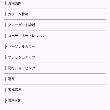
├ お宅訪問
├ カラー＆骨格
├ クローゼット診断
├ コーディネートレッスン
├ パーソナルカラー
├ ブラッシュアップ
├ 同行ショッピング
├ 講座
├ 養成講座
├ 骨格診断