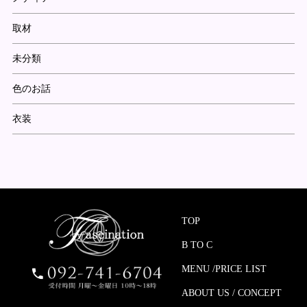
取材
未分類
色のお話
衣装
TOP
B TO C
MENU /PRICE LIST
ABOUT US / CONCEPT