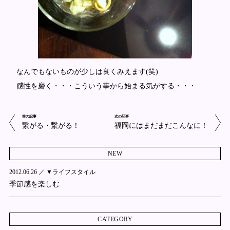
なんでもないものが少しは良くみえます(笑)
感性を磨く・・・こういう事から始まる気がする・・・
前の記事
次の記事
繋がる・繋がる！
福岡にはまだまだこんなに！
NEW
2012.06.26 ／
▼ライフスタイル
季節感を楽しむ
CATEGORY