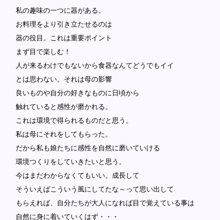
私の趣味の一つに器がある。
お料理をより引き立たせるのは
器の役目。これは重要ポイント
まず目で楽しむ！
人が来るわけでもないから食器なんてどうでもイイ
とは思わない。それは母の影響
良いものや自分の好きなものに日頃から
触れていると感性が磨かれる。
これは環境で得られるものだと思う。
私は母にそれをしてもらった。
だから私も娘たちに感性を自然に磨いていける
環境つくりをしていきたいと思う。
今はまだわからなくてもいい。成長して
そういえばこういう風にしてたな～って思い出して
もらえれば、自分たちが大人になれば目で覚えている事は
自然に身に着いていくはず・・・