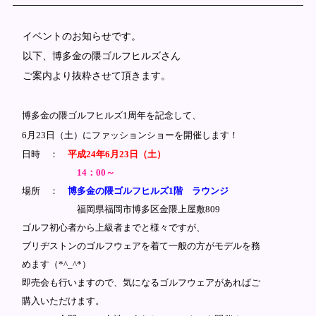
イベントのお知らせです。
以下、博多金の隈ゴルフヒルズさん
ご案内より抜粋させて頂きます。
博多金の隈ゴルフヒルズ1周年を記念して、
6月23日（土）にファッションショーを開催します！
日時 ：
平成24年6月23日（土）
14：00～
場所 ：
博多金の隈ゴルフヒルズ1階 ラウンジ
福岡県福岡市博多区金隈上屋敷809
ゴルフ初心者から上級者までと様々ですが、
ブリヂストンのゴルフウェアを着て一般の方がモデルを務
めます（*^_^*）
即売会も行いますので、気になるゴルフウェアがあればご
購入いただけます。