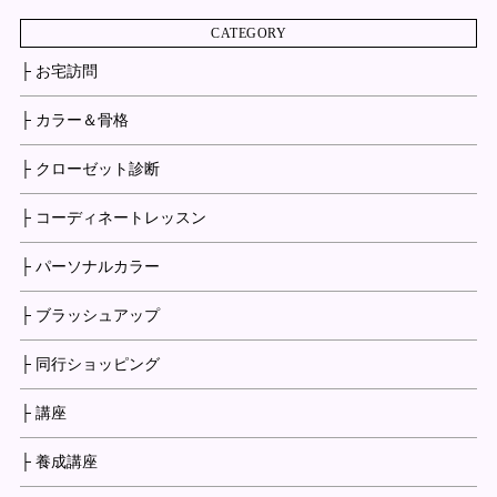
CATEGORY
├ お宅訪問
├ カラー＆骨格
├ クローゼット診断
├ コーディネートレッスン
├ パーソナルカラー
├ ブラッシュアップ
├ 同行ショッピング
├ 講座
├ 養成講座