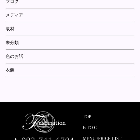
ブログ
メディア
取材
未分類
色のお話
衣装
TOP
B TO C
MENU /PRICE LIST