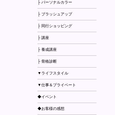
├ パーソナルカラー
├ ブラッシュアップ
├ 同行ショッピング
├ 講座
├ 養成講座
├ 骨格診断
▼ライフスタイル
▼仕事＆プライベート
◆イベント
◆お客様の感想