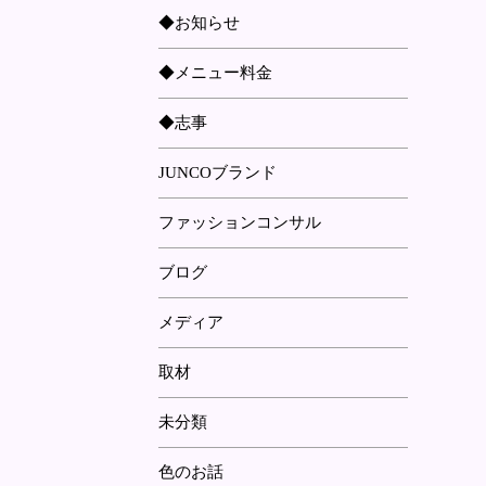
◆お知らせ
◆メニュー料金
◆志事
JUNCOブランド
ファッションコンサル
ブログ
メディア
取材
未分類
色のお話