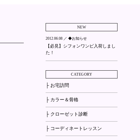
NEW
2012.06.08 ／
◆お知らせ
【必見】シフォンワンピ入荷しまし
た！
CATEGORY
├ お宅訪問
├ カラー＆骨格
├ クローゼット診断
├ コーディネートレッスン