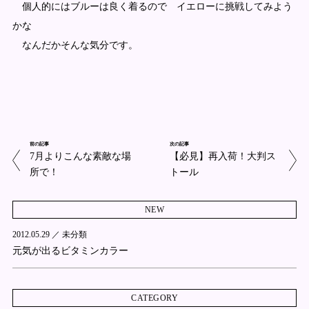
個人的にはブルーは良く着るので イエローに挑戦してみよう
かな
なんだかそんな気分です。
前の記事
次の記事
7月よりこんな素敵な場
【必見】再入荷！大判ス
所で！
トール
NEW
2012.05.29 ／
未分類
元気が出るビタミンカラー
CATEGORY