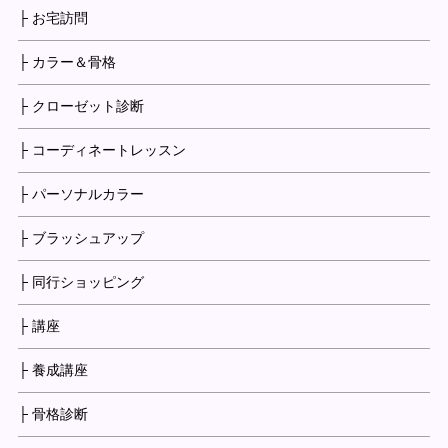
├ お宅訪問
├ カラー＆骨格
├ クローゼット診断
├ コーディネートレッスン
├ パーソナルカラー
├ ブラッシュアップ
├ 同行ショッピング
├ 講座
├ 養成講座
├ 骨格診断