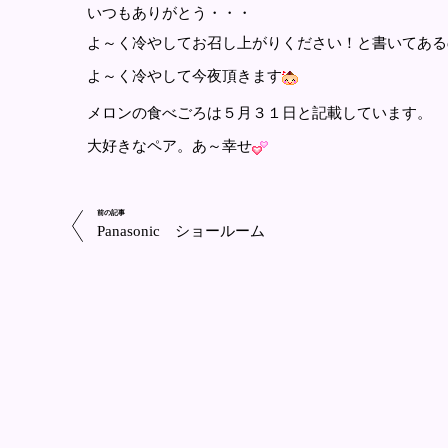
いつもありがとう・・・
よ～く冷やしてお召し上がりください！と書いてある
よ～く冷やして今夜頂きます
メロンの食べごろは５月３１日と記載しています。
大好きなペア。あ～幸せ
前の記事
Panasonic ショールーム