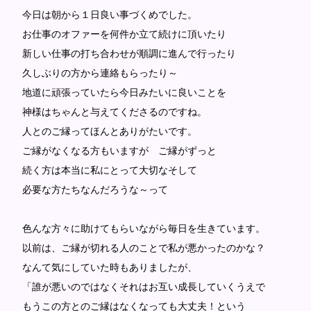
今日は朝から１日良い事づくめでした。
お仕事のオファーを何件か立て続けに頂いたり
新しい仕事の打ち合わせが順調に進んで行ったり
久しぶりの方から連絡もらったり～
地道に頑張っていたら今日みたいに良いことを
神様はちゃんと与えてくださるのですね。
人とのご縁ってほんとありがたいです。
ご縁がなくなる方もいますが ご縁がずっと
続く方は本当に私にとって大切なそして
必要な方たちなんだろうな～って
色んな方々に助けてもらいながら毎日を生きています。
以前は、ご縁が切れる人のことで私が悪かったのかな？
なんて気にしていた時もありましたが、
「誰が悪いのではなくそれはお互い成長していくうえで
もうこの方とのご縁はなくなっても大丈夫！という