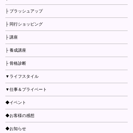
├ ブラッシュアップ
├ 同行ショッピング
├ 講座
├ 養成講座
├ 骨格診断
▼ライフスタイル
▼仕事＆プライベート
◆イベント
◆お客様の感想
◆お知らせ