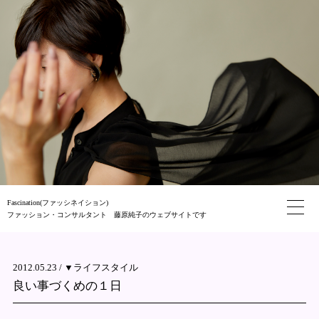
Fascination(ファッシネイション)
ファッション・コンサルタント 藤原純子のウェブサイトです
2012.05.23 /
▼ライフスタイル
良い事づくめの１日