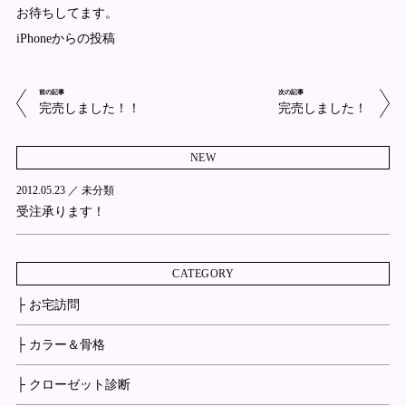
お待ちしてます。
iPhoneからの投稿
前の記事
次の記事
完売しました！！
完売しました！
NEW
2012.05.23 ／
未分類
受注承ります！
CATEGORY
├ お宅訪問
├ カラー＆骨格
├ クローゼット診断