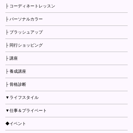
├ コーディネートレッスン
├ パーソナルカラー
├ ブラッシュアップ
├ 同行ショッピング
├ 講座
├ 養成講座
├ 骨格診断
▼ライフスタイル
▼仕事＆プライベート
◆イベント