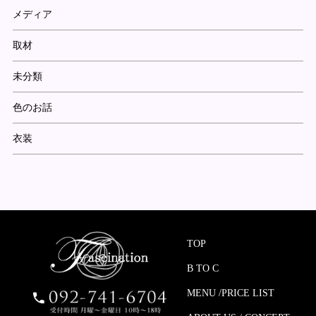
メディア
取材
未分類
色のお話
衣装
TOP
B TO C
MENU /PRICE LIST