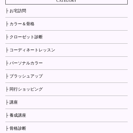
CATEGORY
├ お宅訪問
├ カラー＆骨格
├ クローゼット診断
├ コーディネートレッスン
├ パーソナルカラー
├ ブラッシュアップ
├ 同行ショッピング
├ 講座
├ 養成講座
├ 骨格診断