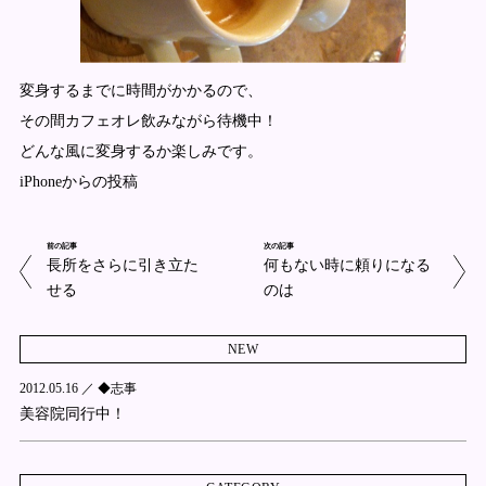
変身するまでに時間がかかるので、
その間カフェオレ飲みながら待機中！
どんな風に変身するか楽しみです。
iPhoneからの投稿
前の記事
次の記事
長所をさらに引き立た
何もない時に頼りになる
せる
のは
NEW
2012.05.16 ／
◆志事
美容院同行中！