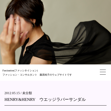
Fascination(ファッシネイション)
ファッション・コンサルタント 藤原純子のウェブサイトです
2012.05.15 /
未分類
HENRY&HENRY ウエッジラバーサンダル