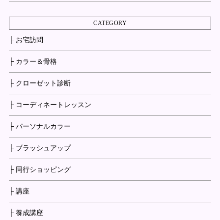
CATEGORY
├ お宅訪問
├ カラー＆骨格
├ クローゼット診断
├ コーディネートレッスン
├ パーソナルカラー
├ ブラッシュアップ
├ 同行ショッピング
├ 講座
├ 養成講座