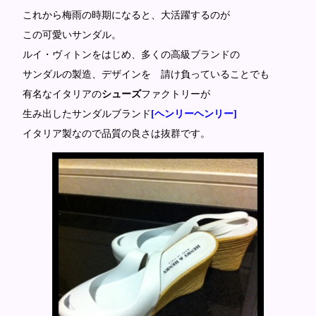
これから梅雨の時期になると、大活躍するのが
この可愛いサンダル。
ルイ・ヴィトンをはじめ、多くの高級ブランドの
サンダルの製造、
デザインを 請け負っていることでも
有名なイタリアの
シューズ
ファクトリーが
生み出したサンダルブランド
[ヘンリーヘンリー]
イタリア製なので品質の良さは抜群です。