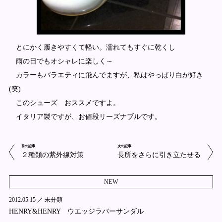
とにかく履きやすくて軽い。濡れてもすぐに乾くし
雨の日でもオシャレに楽しく～
カラーもバラエティに飛んでますが、私はやっぱり白が好き
(笑)
このシューズ おススメですよ。
イタリア製ですが、お値段リーズナブルです。
前の記事
次の記事
２種類の紫外線対策
長所をさらに引き立たせる
NEW
2012.05.15 ／
未分類
HENRY&HENRY ウエッジラバーサンダル