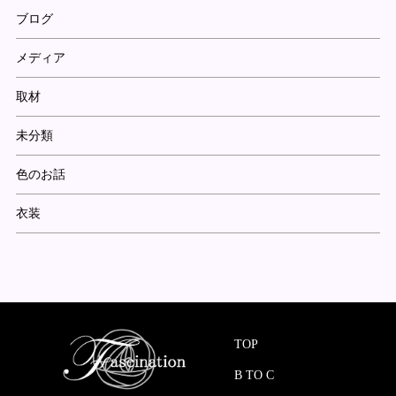
ブログ
メディア
取材
未分類
色のお話
衣装
TOP
B TO C