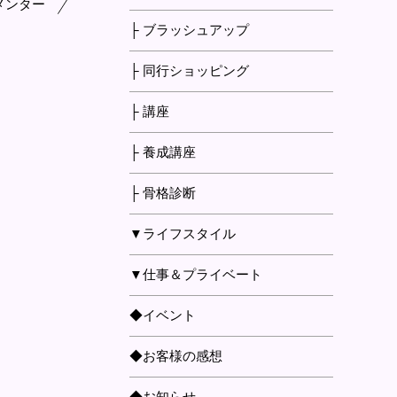
メンター
├ ブラッシュアップ
├ 同行ショッピング
├ 講座
├ 養成講座
├ 骨格診断
▼ライフスタイル
▼仕事＆プライベート
◆イベント
◆お客様の感想