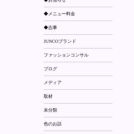
◆お知らせ
◆メニュー料金
◆志事
JUNCOブランド
ファッションコンサル
ブログ
メディア
取材
未分類
色のお話