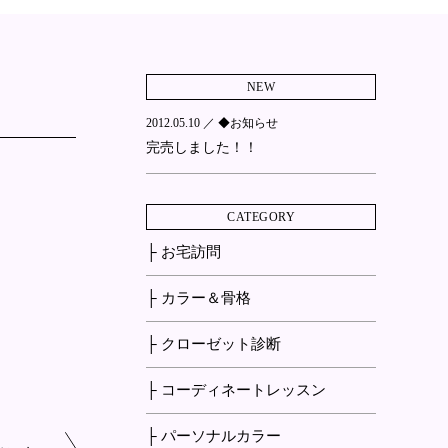
NEW
2012.05.10 ／
◆お知らせ
完売しました！！
CATEGORY
├ お宅訪問
├ カラー＆骨格
├ クローゼット診断
├ コーディネートレッスン
├ パーソナルカラー