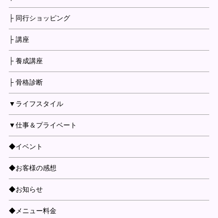
├ 同行ショッピング
├ 講座
├ 養成講座
├ 骨格診断
▼ライフスタイル
▼仕事＆プライベート
◆イベント
◆お客様の感想
◆お知らせ
◆メニュー料金