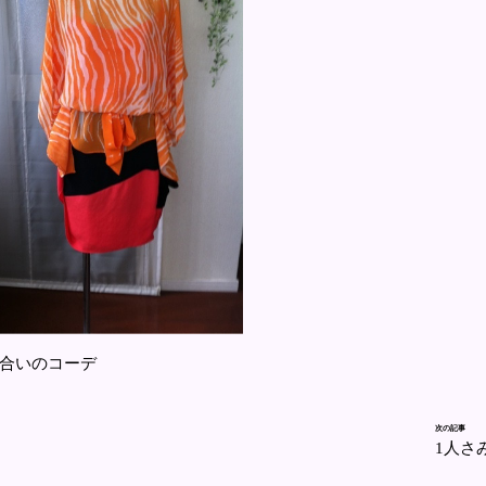
合いのコーデ
次の記事
1人さ