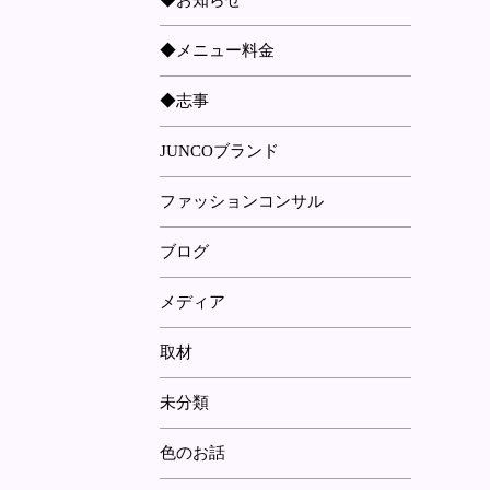
◆お知らせ
◆メニュー料金
◆志事
JUNCOブランド
ファッションコンサル
ブログ
メディア
取材
未分類
色のお話