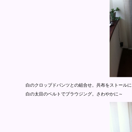
白のクロップドパンツとの組合せ。共布をストールに
白の太目のベルトでブラウジング。さわやかに～