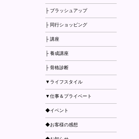
├ ブラッシュアップ
├ 同行ショッピング
├ 講座
├ 養成講座
├ 骨格診断
▼ライフスタイル
▼仕事＆プライベート
◆イベント
◆お客様の感想