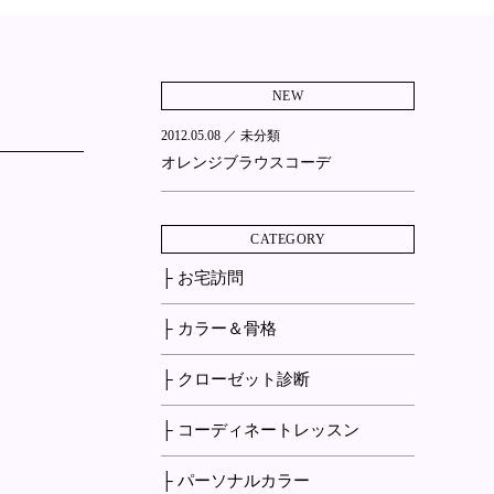
NEW
2012.05.08 ／
未分類
オレンジブラウスコーデ
CATEGORY
├ お宅訪問
├ カラー＆骨格
├ クローゼット診断
├ コーディネートレッスン
├ パーソナルカラー