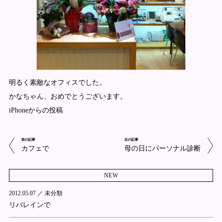
明るく素敵なオフィスでした。
かなちゃん、おめでとうございます。
iPhoneからの投稿
前の記事
次の記事
カフェで
母の日にパーソナル診断
NEW
2012.05.07 ／
未分類
リバレインで