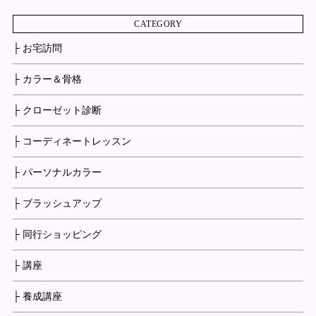
CATEGORY
├ お宅訪問
├ カラー＆骨格
├ クローゼット診断
├ コーディネートレッスン
├ パーソナルカラー
├ ブラッシュアップ
├ 同行ショッピング
├ 講座
├ 養成講座