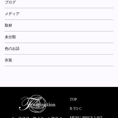
ブログ
メディア
取材
未分類
色のお話
衣装
TOP
B TO C
MENU /PRICE LIST