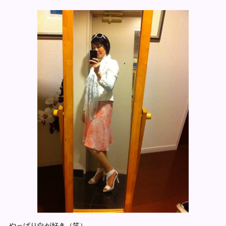
やっぱり白が好き（笑）