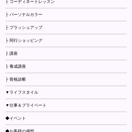
├ コーディネートレッスン
├ パーソナルカラー
├ ブラッシュアップ
├ 同行ショッピング
├ 講座
├ 養成講座
├ 骨格診断
▼ライフスタイル
▼仕事＆プライベート
◆イベント
◆お客様の感想