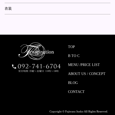
衣装
TOP
B TO C
MENU /PRICE LIST
ABOUT US / CONCEPT
BLOG
CONTACT
Copyright © Fujiwara Junko All Rights Reserved.