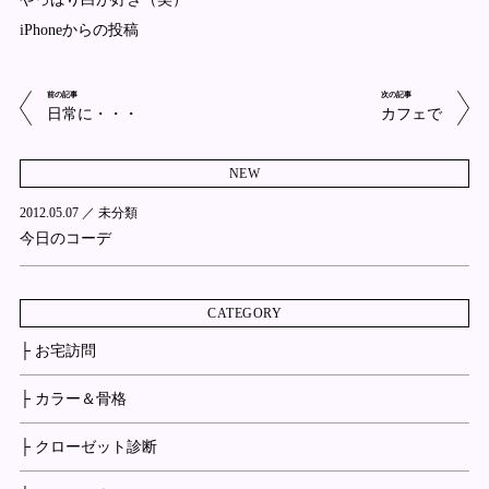
iPhoneからの投稿
前の記事
次の記事
日常に・・・
カフェで
NEW
2012.05.07 ／
未分類
今日のコーデ
CATEGORY
├ お宅訪問
├ カラー＆骨格
├ クローゼット診断