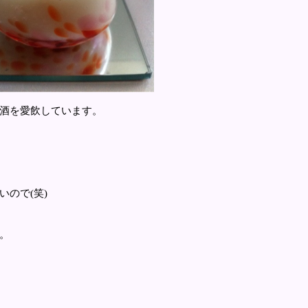
酒を愛飲しています。
ので(笑)
。