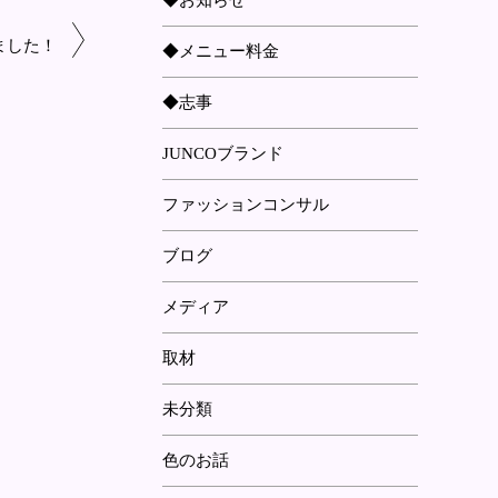
◆お知らせ
ました！
◆メニュー料金
◆志事
JUNCOブランド
ファッションコンサル
ブログ
メディア
取材
未分類
色のお話