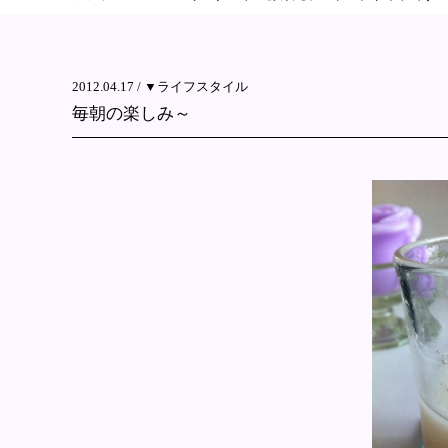
2012.04.17 /
▼ライフスタイル
毎朝の楽しみ～