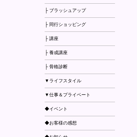
├ ブラッシュアップ
├ 同行ショッピング
├ 講座
├ 養成講座
├ 骨格診断
▼ライフスタイル
▼仕事＆プライベート
◆イベント
◆お客様の感想