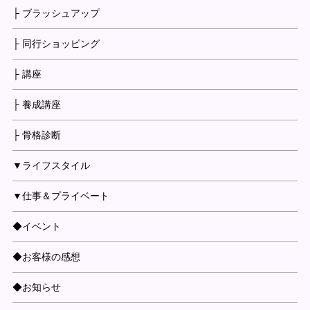
├ ブラッシュアップ
├ 同行ショッピング
├ 講座
├ 養成講座
├ 骨格診断
▼ライフスタイル
▼仕事＆プライベート
◆イベント
◆お客様の感想
◆お知らせ