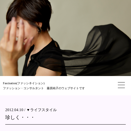
Fascination(ファッシネイション)
ファッション・コンサルタント 藤原純子のウェブサイトです
2012.04.10 /
▼ライフスタイル
珍しく・・・