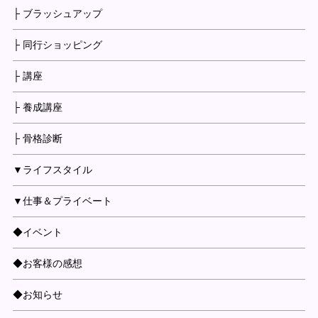
├ ブラッシュアップ
├ 同行ショッピング
├ 講座
├ 養成講座
├ 骨格診断
▼ライフスタイル
▼仕事＆プライベート
◆イベント
◆お客様の感想
◆お知らせ