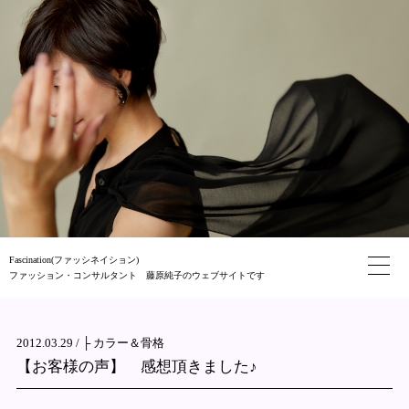
Fascination(ファッシネイション)
ファッション・コンサルタント 藤原純子のウェブサイトです
2012.03.29 /
├ カラー＆骨格
【お客様の声】 感想頂きました♪