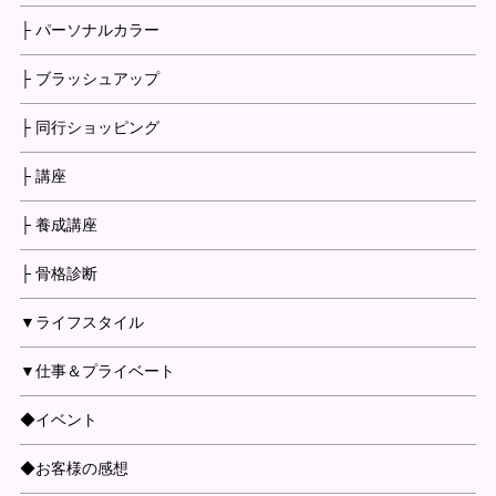
├ パーソナルカラー
├ ブラッシュアップ
├ 同行ショッピング
├ 講座
├ 養成講座
├ 骨格診断
▼ライフスタイル
▼仕事＆プライベート
◆イベント
◆お客様の感想