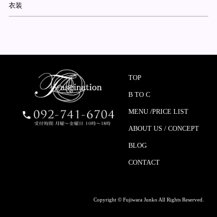
衣装
TOP
B TO C
MENU /PRICE LIST
ABOUT US / CONCEPT
BLOG
CONTACT
Copyright © Fujiwara Junko All Rights Reserved.