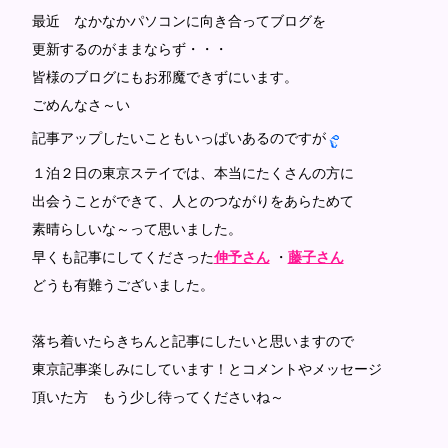
最近 なかなかパソコンに向き合ってブログを
更新するのがままならず・・・
皆様のブログにもお邪魔できずにいます。
ごめんなさ～い
記事アップしたいこともいっぱいあるのですが
１泊２日の東京ステイでは、本当にたくさんの方に
出会うことができて、人とのつながりをあらためて
素晴らしいな～って思いました。
早くも記事にしてくださった
伸予さん
・
藤子さん
どうも有難うございました。
落ち着いたらきちんと記事にしたいと思いますので
東京記事楽しみにしています！とコメントやメッセージ
頂いた方 もう少し待ってくださいね～