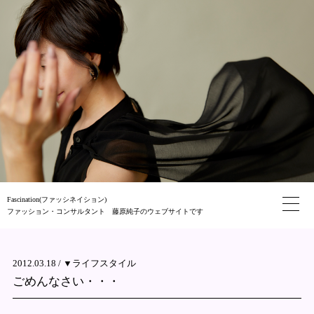
Fascination(ファッシネイション)
ファッション・コンサルタント 藤原純子のウェブサイトです
2012.03.18 /
▼ライフスタイル
ごめんなさい・・・