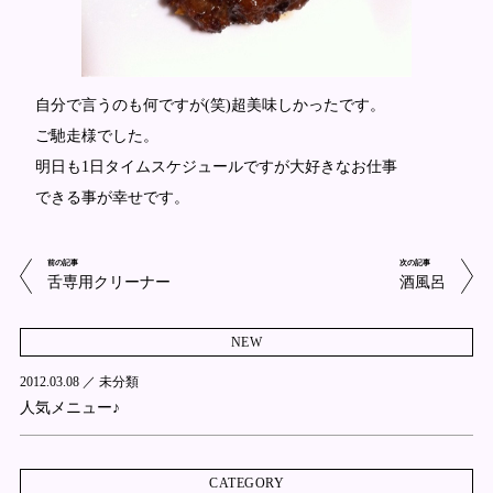
自分で言うのも何ですが(笑)超美味しかったです。
ご馳走様でした。
明日も1日タイムスケジュールですが大好きなお仕事
できる事が幸せです。
前の記事
次の記事
舌専用クリーナー
酒風呂
NEW
2012.03.08 ／
未分類
人気メニュー♪
CATEGORY