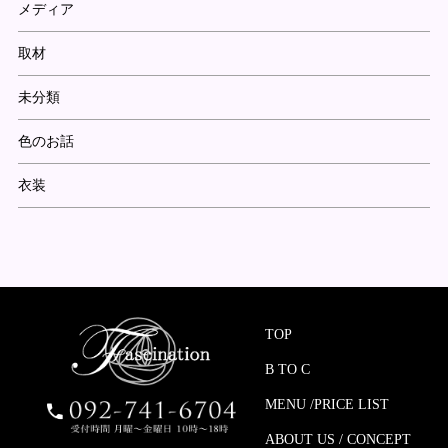
メディア
取材
未分類
色のお話
衣装
TOP
B TO C
MENU /PRICE LIST
ABOUT US / CONCEPT