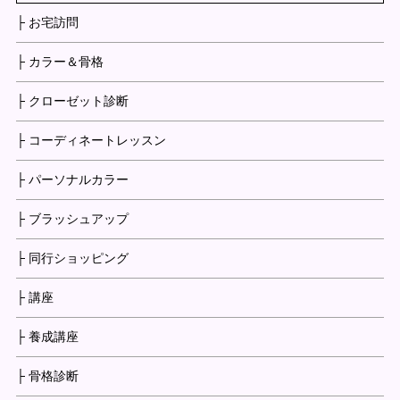
├ お宅訪問
├ カラー＆骨格
├ クローゼット診断
├ コーディネートレッスン
├ パーソナルカラー
├ ブラッシュアップ
├ 同行ショッピング
├ 講座
├ 養成講座
├ 骨格診断