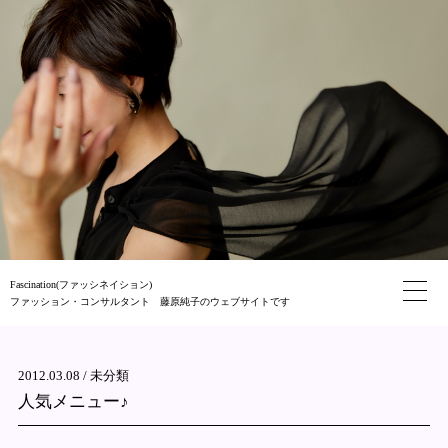
Fascination(ファッシネイション)
ファッション・コンサルタント 藤原純子のウェブサイトです
2012.03.08 /
未分類
人気メニュー♪