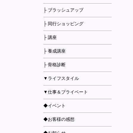
├ ブラッシュアップ
├ 同行ショッピング
├ 講座
├ 養成講座
├ 骨格診断
▼ライフスタイル
▼仕事＆プライベート
◆イベント
◆お客様の感想