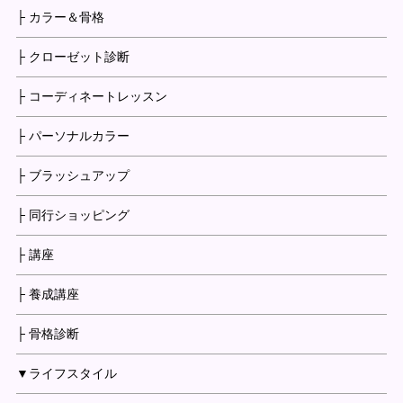
├ カラー＆骨格
├ クローゼット診断
├ コーディネートレッスン
├ パーソナルカラー
├ ブラッシュアップ
├ 同行ショッピング
├ 講座
├ 養成講座
├ 骨格診断
▼ライフスタイル