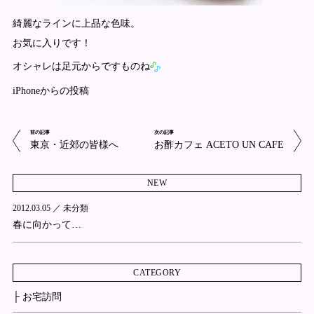
綺麗なラインに上品な色味。
お気に入りです！
オシャレは足元からですものね
iPhoneからの投稿
前の記事
次の記事
東京・近郊の皆様へ
お酢カフェ ACETO UN CAFE
NEW
2012.03.05 ／
未分類
春に向かって…
CATEGORY
├ お宅訪問