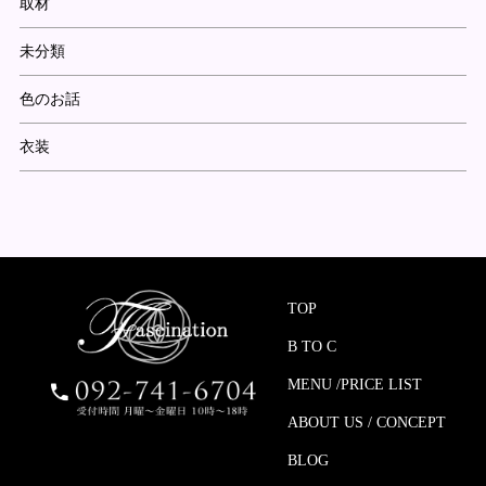
取材
未分類
色のお話
衣装
TOP
B TO C
MENU /PRICE LIST
ABOUT US / CONCEPT
BLOG