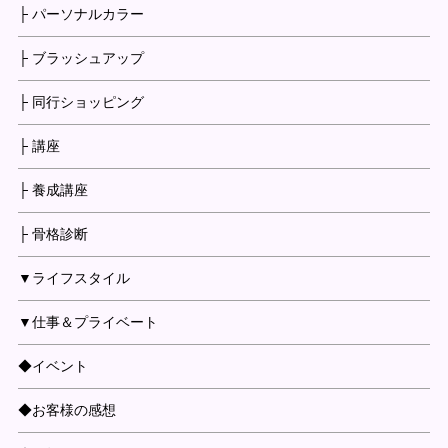
├ パーソナルカラー
├ ブラッシュアップ
├ 同行ショッピング
├ 講座
├ 養成講座
├ 骨格診断
▼ライフスタイル
▼仕事＆プライベート
◆イベント
◆お客様の感想