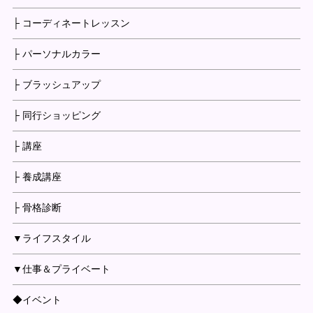
├ コーディネートレッスン
├ パーソナルカラー
├ ブラッシュアップ
├ 同行ショッピング
├ 講座
├ 養成講座
├ 骨格診断
▼ライフスタイル
▼仕事＆プライベート
◆イベント