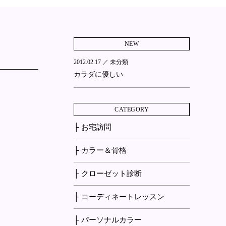
NEW
2012.02.17 ／
未分類
カラダに優しい
CATEGORY
├ お宅訪問
├ カラー＆骨格
├ クローゼット診断
├ コーディネートレッスン
├ パーソナルカラー