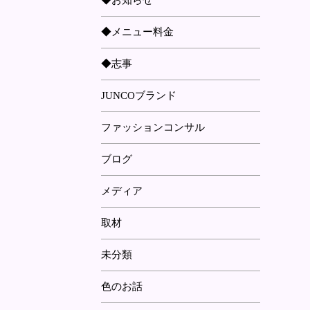
◆お知らせ
◆メニュー料金
◆志事
JUNCOブランド
ファッションコンサル
ブログ
メディア
取材
未分類
色のお話