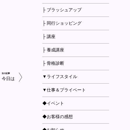
├ ブラッシュアップ
├ 同行ショッピング
├ 講座
├ 養成講座
├ 骨格診断
次の記事
▼ライフスタイル
今日は
▼仕事＆プライベート
◆イベント
◆お客様の感想