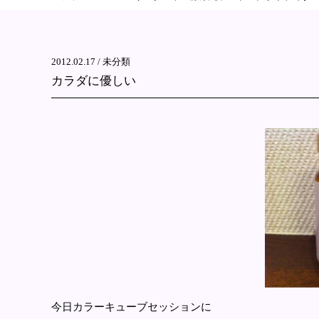
2012.02.17 /
未分類
カラダに優しい
今日カラーキューブセッションに