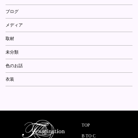
ブログ
メディア
取材
未分類
色のお話
衣装
TOP
B TO C