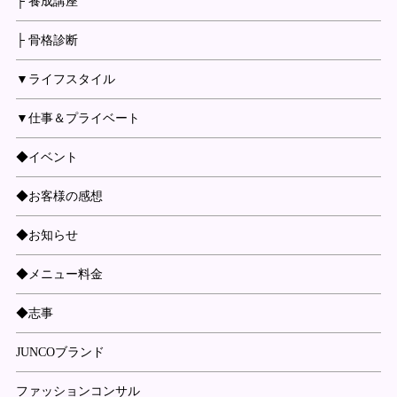
├ 養成講座
├ 骨格診断
▼ライフスタイル
▼仕事＆プライベート
◆イベント
◆お客様の感想
◆お知らせ
◆メニュー料金
◆志事
JUNCOブランド
ファッションコンサル