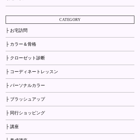
CATEGORY
├ お宅訪問
├ カラー＆骨格
├ クローゼット診断
├ コーディネートレッスン
├ パーソナルカラー
├ ブラッシュアップ
├ 同行ショッピング
├ 講座