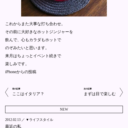
これからまた大事な打ち合わせ。
その前に大好きなホットジンジャーを
飲んで、心もカラダもホットで
のぞみたいと思います。
来月はちょっとイベント続きで
楽しみです。
iPhoneからの投稿
前の記事
次の記事
ここはイタリア？
まずは目で楽しむ
NEW
2012.02.13 ／
▼ライフスタイル
最近の私