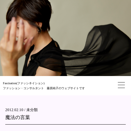
Fascination(ファッシネイション)
ファッション・コンサルタント 藤原純子のウェブサイトです
2012.02.10 /
未分類
魔法の言葉