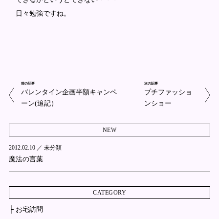
日々勉強ですね。
前の記事
次の記事
バレンタイン企画半額キャンペ
プチファッショ
ーン(追記）
ンショー
NEW
2012.02.10 ／
未分類
魔法の言葉
CATEGORY
├ お宅訪問