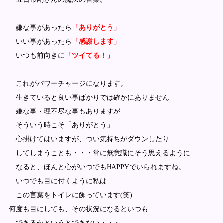
嫌な事があったら
「ありがとう」
いい事があったら
「感謝します」
いつも前向きに
「ツイ
てる！」
これがパワーチャージになります。
生きていると良い事ばかりでは確かにありません
嫌な事・理不尽な事もありますが
そういう時こそ「ありがとう」
心掛けてはいますが、つい気持ちがダウンしたり
してしまうことも・・・常に無意識にそう思えるように
なると、ほんと心がいつでもHAPPYでいられますね。
いつでも目に付くように私は
この言葉をトイレに飾っています(笑)
何度も目にしても、その状況になるといつも
できるかというとできない・・・