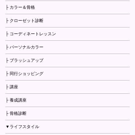
├ カラー＆骨格
├ クローゼット診断
├ コーディネートレッスン
├ パーソナルカラー
├ ブラッシュアップ
├ 同行ショッピング
├ 講座
├ 養成講座
├ 骨格診断
▼ライフスタイル