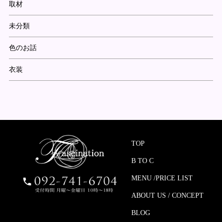
取材
未分類
色のお話
衣装
TOP
B TO C
MENU /PRICE LIST
ABOUT US / CONCEPT
BLOG