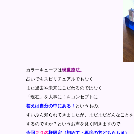
カラーキューブは
現世療法。
占いでもスピリチュアルでもなく
また過去や未来にこだわるのではなく
「現在」を大事に！をコンセプトに
答えは自分の中にある！
というもの。
ずいぶん知られてきましたが、まだまだどんなことを
するのですか？というお声を良く聞きますので
今回
２０名
様限定（初めて・再度の方どちらも可）