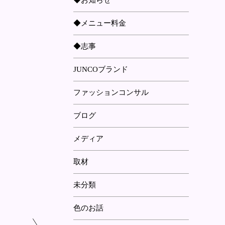
◆お知らせ
◆メニュー料金
◆志事
JUNCOブランド
ファッションコンサル
ブログ
メディア
取材
未分類
色のお話