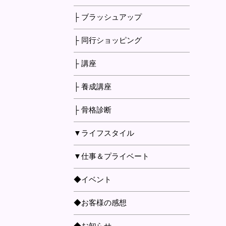
├ ブラッシュアップ
├ 同行ショッピング
├ 講座
├ 養成講座
├ 骨格診断
▼ライフスタイル
▼仕事＆プライベート
◆イベント
◆お客様の感想