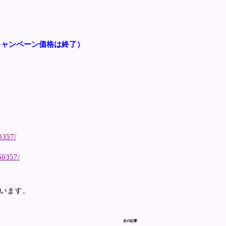
キャンペーン価格は終了）
0357/
60357/
います。
次の記事