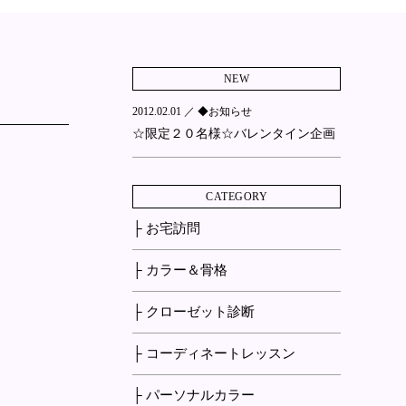
NEW
2012.02.01 ／
◆お知らせ
☆限定２０名様☆バレンタイン企画
CATEGORY
├ お宅訪問
├ カラー＆骨格
├ クローゼット診断
├ コーディネートレッスン
├ パーソナルカラー