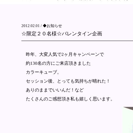
2012.02.01 /
◆お知らせ
☆限定２０名様☆バレンタイン企画
昨年、大変人気で2ヶ月キャンペーンで
約130名の方にご来店頂きました
カラーキューブ。
セッション後、とっても気持ちが晴れた！
ありのままでいいんだ！など
たくさんのご感想頂き私も嬉しく思います。