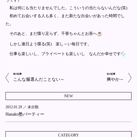
私は何にも当たりませんでした。こういうの当たらないんだな(笑)
初めてお会いする人も多く、また新たな出会いがあった時間でし
た。
そのあと、まだ喋り足らず、千香ちゃんとお茶へ
しかし連日よう喋る(笑) 楽し～い毎日です。
仕事も楽しいし、プライベートも楽しいし なんだか幸せです
前の記事
次の記事
こんな服選んだことない～
爽やか～
NEW
2012.01.29 ／
未分類
Hanako塾パーティー
CATEGORY