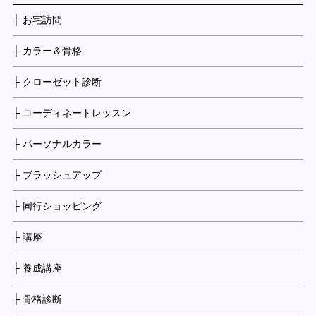
├ お宅訪問
├ カラー＆骨格
├ クローゼット診断
├ コーディネートレッスン
├ パーソナルカラー
├ ブラッシュアップ
├ 同行ショッピング
├ 講座
├ 養成講座
├ 骨格診断