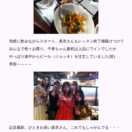
気軽に飲みながらスタート。真衣さんもレッスン終了後駆けつけて
みんなで色々お喋り。千香ちゃん最初は上品にワインでしたが
やっぱり途中からビール（ジョッキ）を注文していました(笑)
男前～～～～
記念撮影。ひときわ高い真衣さん。これでもしゃがんでる・・・