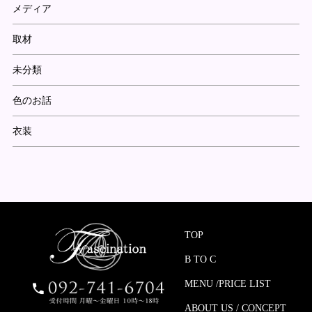
メディア
取材
未分類
色のお話
衣装
TOP
B TO C
MENU /PRICE LIST
ABOUT US / CONCEPT