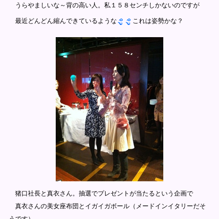
うらやましいな～背の高い人。私１５８センチしかないのですが
最近どんどん縮んできているような
これは姿勢かな？
猪口社長と真衣さん。抽選でプレゼントが当たるという企画で
真衣さんの美女座布団とイガイガボール（メードインイタリーだそ
うです）