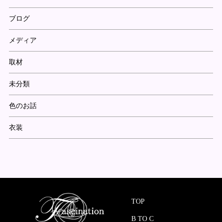
ブログ
メディア
取材
未分類
色のお話
衣装
TOP
B TO C