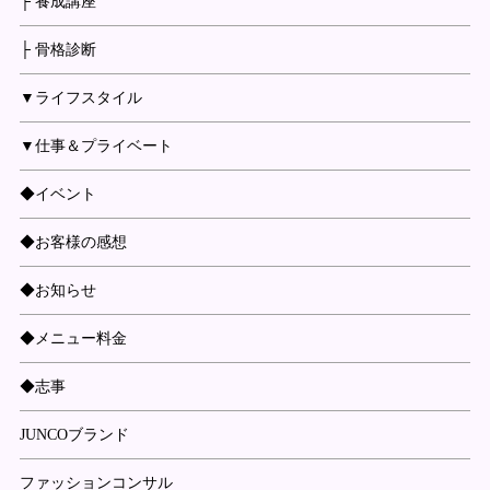
├ 養成講座
├ 骨格診断
▼ライフスタイル
▼仕事＆プライベート
◆イベント
◆お客様の感想
◆お知らせ
◆メニュー料金
◆志事
JUNCOブランド
ファッションコンサル