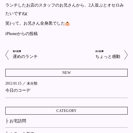
ランチしたお店のスタッフのお兄さんから、2人並ぶとオセロみ
たいですね(
笑)って。お兄さん全身黒でした
iPhoneからの投稿
前の記事
次の記事
遅めのランチ
ちょっと感動
NEW
2012.01.15 ／
未分類
今日のコーデ
CATEGORY
├ お宅訪問