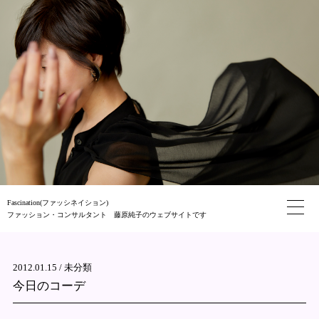
Fascination(ファッシネイション)
ファッション・コンサルタント 藤原純子のウェブサイトです
2012.01.15 /
未分類
今日のコーデ