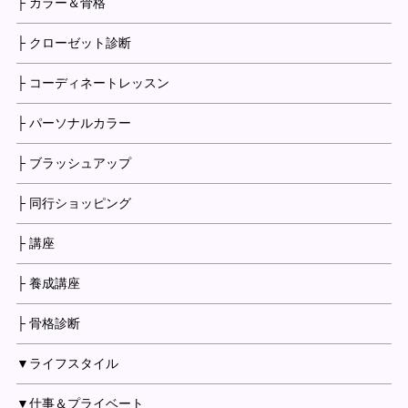
├ カラー＆骨格
├ クローゼット診断
├ コーディネートレッスン
├ パーソナルカラー
├ ブラッシュアップ
├ 同行ショッピング
├ 講座
├ 養成講座
├ 骨格診断
▼ライフスタイル
▼仕事＆プライベート