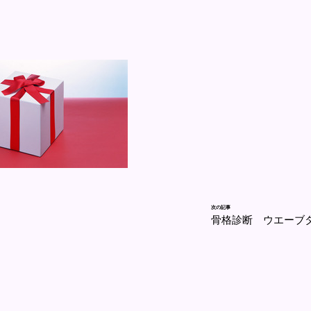
次の記事
骨格診断 ウエーブ