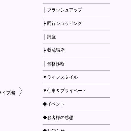
├ ブラッシュアップ
├ 同行ショッピング
├ 講座
├ 養成講座
├ 骨格診断
▼ライフスタイル
▼仕事＆プライベート
タイプ編
◆イベント
◆お客様の感想