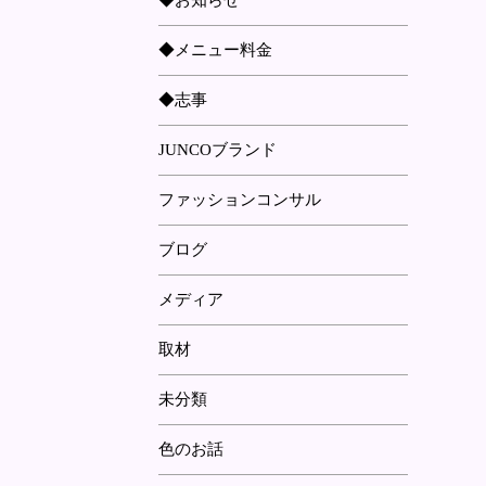
◆お知らせ
◆メニュー料金
◆志事
JUNCOブランド
ファッションコンサル
ブログ
メディア
取材
未分類
色のお話