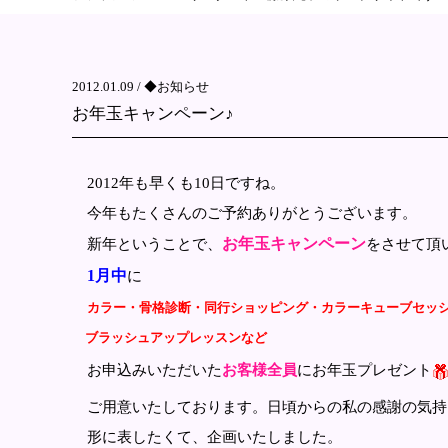
2012.01.09 /
◆お知らせ
お年玉キャンペーン♪
2012年も早くも10日ですね。
今年もたくさんのご予約ありがとうございます。
お年玉キャンペーン
新年ということで、
をさせて頂
1月中
に
カラー・骨格診断・同行ショッピング・カラーキューブセッ
ブラッシュアップレッスンなど
お申込みいただいた
お客様全員
にお年玉プレゼント
ご用意いたしております。日頃からの私の感謝の気持
形に表したくて、企画いたしました。