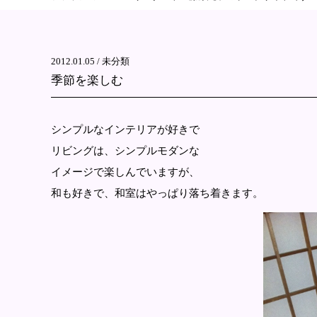
2012.01.05 /
未分類
季節を楽しむ
シンプルなインテリアが好きで
リビングは、シンプルモダンな
イメージで楽しんでいますが、
和も好きで、和室はやっぱり落ち着きます。