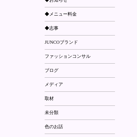
◆お知らせ
◆メニュー料金
◆志事
JUNCOブランド
ファッションコンサル
ブログ
メディア
取材
未分類
色のお話