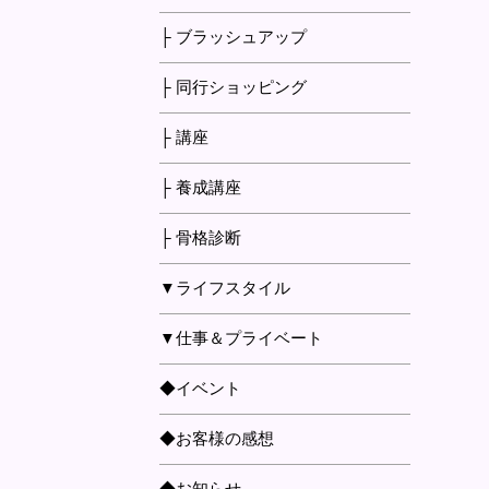
├ ブラッシュアップ
├ 同行ショッピング
├ 講座
├ 養成講座
├ 骨格診断
▼ライフスタイル
▼仕事＆プライベート
◆イベント
◆お客様の感想