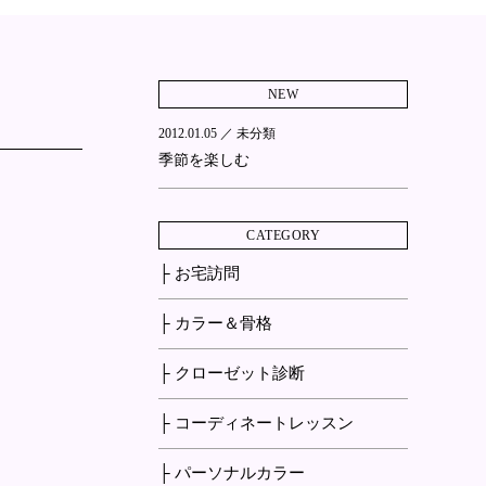
NEW
2012.01.05 ／
未分類
季節を楽しむ
CATEGORY
├ お宅訪問
├ カラー＆骨格
├ クローゼット診断
├ コーディネートレッスン
├ パーソナルカラー