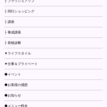
├ ブラッシュアップ
├ 同行ショッピング
├ 講座
├ 養成講座
├ 骨格診断
▼ライフスタイル
▼仕事＆プライベート
◆イベント
◆お客様の感想
◆お知らせ
◆メニュー料金