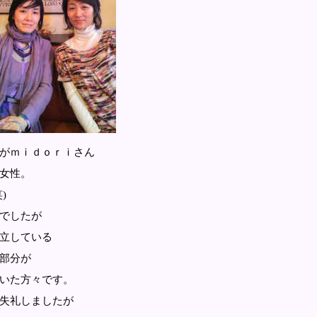
ｉさん
女性。
)
でしたが
立している
部分が
いた方々です。
失礼しましたが