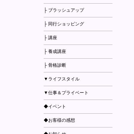
├ ブラッシュアップ
├ 同行ショッピング
├ 講座
├ 養成講座
├ 骨格診断
▼ライフスタイル
▼仕事＆プライベート
◆イベント
◆お客様の感想