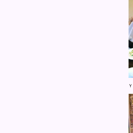
Ｙｕｕさん（左）とこ