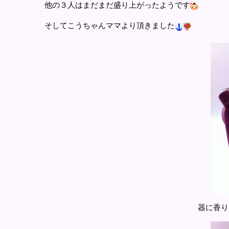
他の３人はまだまだ盛り上がったようです
そしてこうちゃんママより頂きました
器に香りがあるんです。キャ