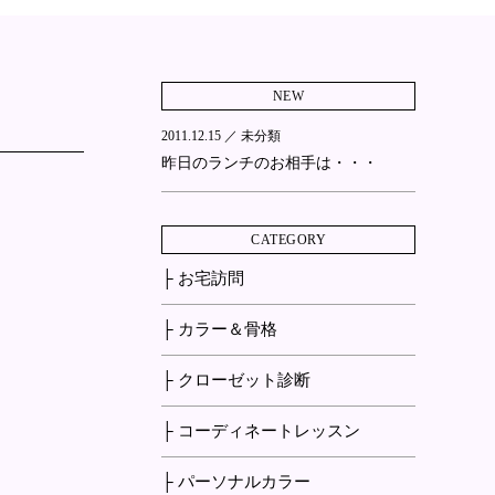
NEW
2011.12.15 ／
未分類
昨日のランチのお相手は・・・
CATEGORY
├ お宅訪問
├ カラー＆骨格
├ クローゼット診断
├ コーディネートレッスン
├ パーソナルカラー