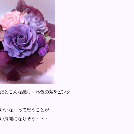
私色の紫&ピンク
いいな～って思うことが
い展開になりそう・・・