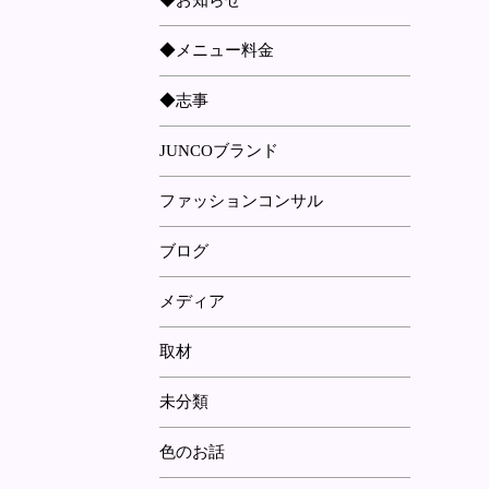
◆お知らせ
◆メニュー料金
◆志事
JUNCOブランド
ファッションコンサル
ブログ
メディア
取材
未分類
色のお話