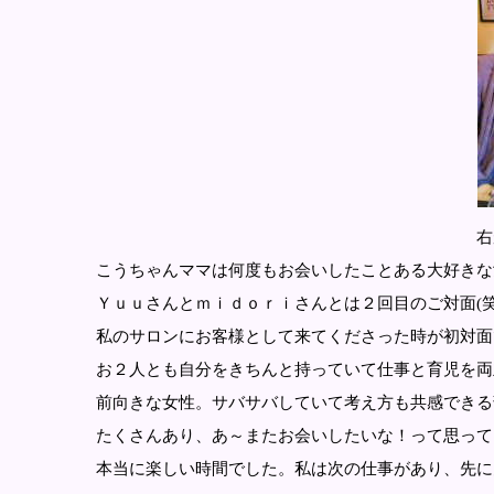
右がｍｉｄｏｒ
こうちゃんママは何度もお会いしたことある大好きな
Ｙｕｕさんとｍｉｄｏｒｉさんとは２回目のご対面(笑
私のサロンにお客様として来てくださった時が初対面
お２人とも自分をきちんと持っていて仕事と育児を両
前向きな女性。サバサバしていて考え方も共感できる
たくさんあり、あ～またお会いしたいな！って思って
本当に楽しい時間でした。私は次の仕事があり、先に