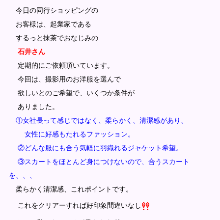
今日の同行ショッピングの
お客様は、起業家である
するっと抹茶でおなじみの
石井さん
定期的にご依頼頂いています。
今回は、撮影用のお洋服を選んで
欲しいとのご希望で、いくつか条件が
ありました。
①女社長って感じではなく、柔らかく、清潔感があり、
女性に好感もたれるファッション。
②どんな服にも合う気軽に羽織れるジャケット希望。
③スカートをほとんど身につけないので、合うスカート
を、、、
柔らかく清潔感、これポイントです。
これをクリアーすれば好印象間違いなし