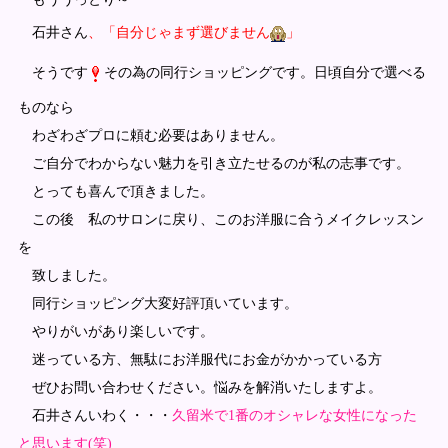
石井さん
、「自分じゃまず選びません
」
そうです
その為の同行ショッピングです。日頃自分で選べる
ものなら
わざわざプロに頼む必要はありません。
ご自分でわからない魅力を引き立たせるのが私の志事です。
とっても喜んで頂きました。
この後 私のサロンに戻り、このお洋服に合うメイクレッスン
を
致しました。
同行ショッピング大変好評頂いています。
やりがいがあり楽しいです。
迷っている方、無駄にお洋服代にお金がかかっている方
ぜひお問い合わせください。悩みを解消いたしますよ。
石井さんいわく・・・
久留米で1番のオシャレな女性になった
と思います(笑)