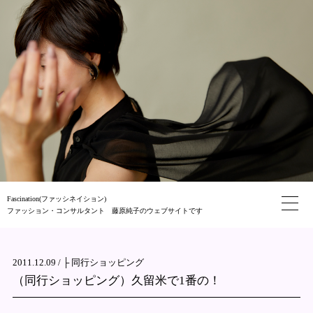
Fascination(ファッシネイション)
ファッション・コンサルタント 藤原純子のウェブサイトです
2011.12.09 /
├ 同行ショッピング
（同行ショッピング）久留米で1番の！