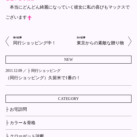
本当にどんどん綺麗になっていく彼女に私の喜びもマックスで
ございます
前の記事
次の記事
同行ショッピング中！
東京からの素敵な贈り物
NEW
2011.12.09 ／
├ 同行ショッピング
（同行ショッピング）久留米で1番の！
CATEGORY
├ お宅訪問
├ カラー＆骨格
├ クローゼット診断