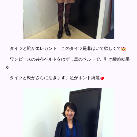
タイツと靴がエレガント！このタイツ是非はいて欲しくて
ワンピースの共布ベルトをはずし黒のベルトで、引き締め効果
&
タイツと靴がさらに活きます。足がホント綺麗