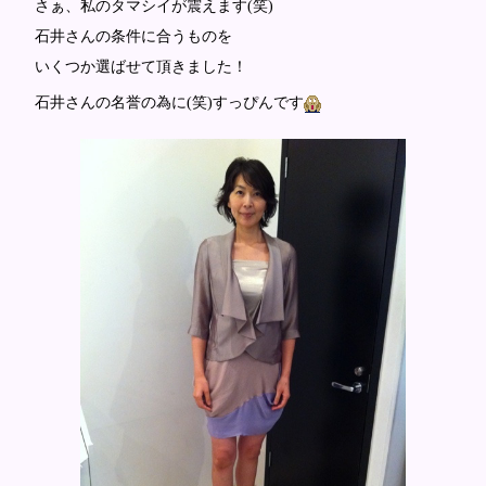
さぁ、私のタマシイが震えます(笑)
石井さんの条件に合うものを
いくつか選ばせて頂きました！
石井さんの名誉の為に(笑)すっぴんです