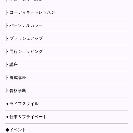
├ コーディネートレッスン
├ パーソナルカラー
├ ブラッシュアップ
├ 同行ショッピング
├ 講座
├ 養成講座
├ 骨格診断
▼ライフスタイル
▼仕事＆プライベート
◆イベント