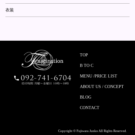
衣装
TOP
B TO C
MENU /PRICE LIST
ABOUT US / CONCEPT
BLOG
CONTACT
Copyright © Fujiwara Junko All Rights Reserved.