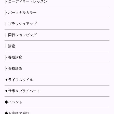
├ コーディネートレッスン
├ パーソナルカラー
├ ブラッシュアップ
├ 同行ショッピング
├ 講座
├ 養成講座
├ 骨格診断
▼ライフスタイル
▼仕事＆プライベート
◆イベント
◆お客様の感想