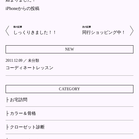
iPhoneからの投稿
前の記事
次の記事
しっくりきました！！
同行ショッピング中！
NEW
2011.12.09 ／
未分類
コーディネートレッスン
CATEGORY
├ お宅訪問
├ カラー＆骨格
├ クローゼット診断