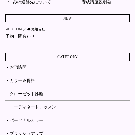
みの連絡先について
養成講座説明会
NEW
2018.01.09 ／
◆お知らせ
予約・問合わせ
CATEGORY
├ お宅訪問
├ カラー＆骨格
├ クローゼット診断
├ コーディネートレッスン
├ パーソナルカラー
├ ブラッシュアップ