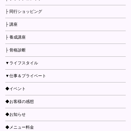
├ 同行ショッピング
├ 講座
├ 養成講座
├ 骨格診断
▼ライフスタイル
▼仕事＆プライベート
◆イベント
◆お客様の感想
◆お知らせ
◆メニュー料金